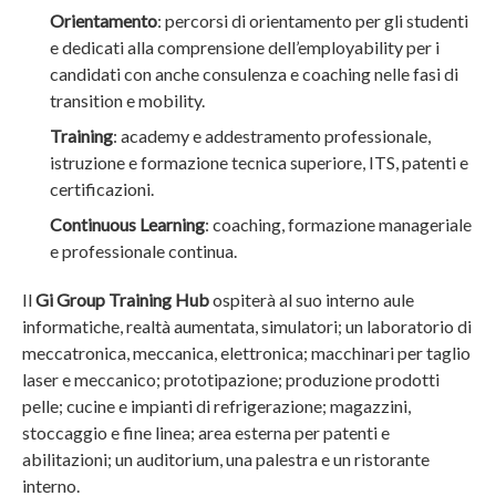
Orientamento
: percorsi di orientamento per gli studenti
e dedicati alla comprensione dell’employability per i
candidati con anche consulenza e coaching nelle fasi di
transition e mobility.
Training
: academy e addestramento professionale,
istruzione e formazione tecnica superiore, ITS, patenti e
certificazioni.
Continuous Learning
: coaching, formazione manageriale
e professionale continua.
Il
Gi Group Training Hub
ospiterà al suo interno aule
informatiche, realtà aumentata, simulatori; un laboratorio di
meccatronica, meccanica, elettronica; macchinari per taglio
laser e meccanico; prototipazione; produzione prodotti
pelle; cucine e impianti di refrigerazione; magazzini,
stoccaggio e fine linea; area esterna per patenti e
abilitazioni; un auditorium, una palestra e un ristorante
interno.