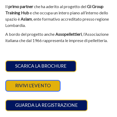
Il
primo partner
che ha aderito al progetto del
Gi Group
Training Hub
e che occupa un intero piano all’interno dello
spazio è
Aslam
, ente formativo accreditato presso regione
Lombardia.
A bordo del progetto anche
Assopellettieri
, l’Associazione
italiana che dal 1966 rappresenta le imprese di pelletteria.
SCARICA LA BROCHURE
RIVIVI L’EVENTO
GUARDA LA REGISTRAZIONE