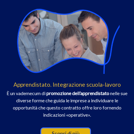
Apprendistato. Integrazione scuola-lavoro
È un vademecum di
promozione dell’apprendistato
nelle sue
diverse forme che guida le imprese a individuare le
opportunità che questo contratto offre loro fornendo
indicazioni «operative».
Scopri di più