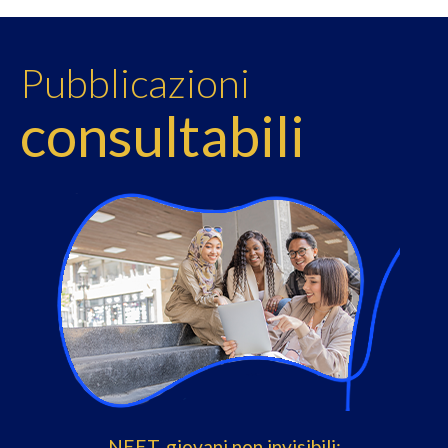
Pubblicazioni
consultabili
NEET, giovani non invisibili: