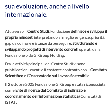
sua evoluzione, anche a livello
internazionale.
Attraverso il
Centro Studi
, Fondazione
definisce e sviluppa il
proprio mindset
, interpretando al meglio esigenze, priorità,
gap da colmare e istanze da perseguire,
strutturando e
sviluppando progetti di intervento concreti
operati dalla
Fondazione o da Gi Group Holding.
Fra le attività principali del Centro Studi vi sono
pubblicazioni, eventi e il costante confronto con il
Comitato
Scientifico
e l’
Osservatorio sul Lavoro Sostenibile
.
Il 2 ottobre 2025 Fondazione Gi Group è stata riconosciuta
come
Ente di ricerca dal Comitato di indirizzo e
coordinamento dell’informazione statistica
(Comstat) di
ISTAT
.