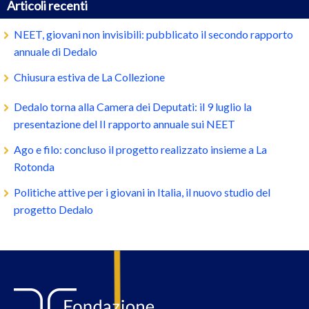
Articoli recenti
NEET, giovani non invisibili: pubblicato il secondo rapporto
annuale di Dedalo
Chiusura estiva de La Collezione
Dedalo torna alla Camera dei Deputati: il 9 luglio la
presentazione del II rapporto annuale sui NEET
Ago e filo: concluso il progetto realizzato insieme a La
Rotonda
Politiche attive per i giovani in Italia, il nuovo studio del
progetto Dedalo