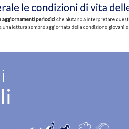
erale le condizioni di vita de
e aggiornamenti periodici
che aiutano a interpretare quest
e una lettura sempre aggiornata della condizione giovanile i
i
li