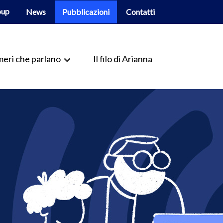
oup
News
Pubblicazioni
Contatti
eri che parlano
Il filo di Arianna