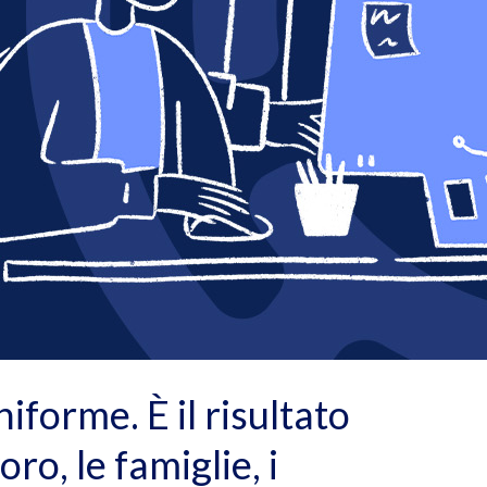
forme. È il risultato
ro, le famiglie, i