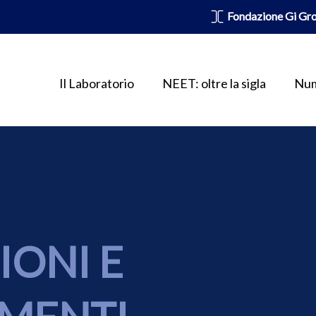
Fondazione Gi Gr
Il Laboratorio
NEET: oltre la sigla
Num
IONI E