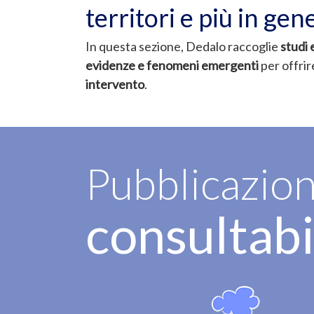
territori e più in gen
In questa sezione, Dedalo raccoglie
studi 
evidenze e fenomeni emergenti
per offrir
intervento
.
Pubblicazion
consultabi