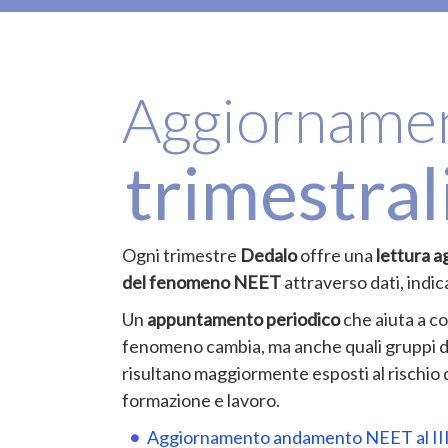
Aggiorname
trimestral
Ogni trimestre
Dedalo
offre una
lettura a
del fenomeno NEET
attraverso dati, indica
Un
appuntamento periodico
che aiuta a c
fenomeno cambia, ma anche quali gruppi di g
risultano maggiormente esposti al rischio d
formazione e lavoro.
Aggiornamento andamento NEET al III