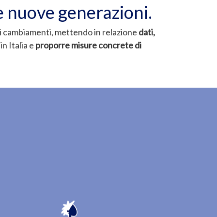
lle nuove generazioni.
i cambiamenti, mettendo in relazione
dati,
n Italia e
proporre misure concrete di