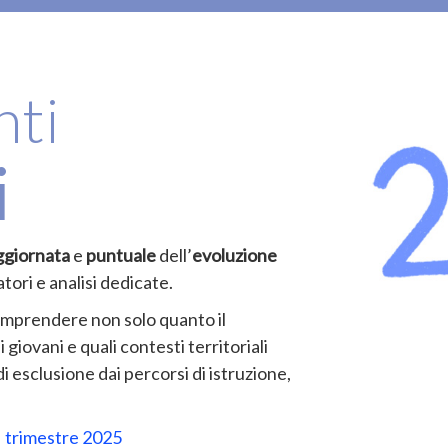
nti
i
ggiornata
e
puntuale
dell’
evoluzione
tori e analisi dedicate.
omprendere non solo quanto il
iovani e quali contesti territoriali
i esclusione dai percorsi di istruzione,
 trimestre 2025