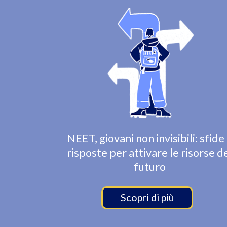
NEET, giovani non invisibili: sfide
risposte per attivare le risorse d
futuro
Scopri di più