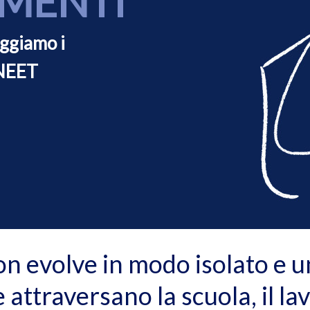
MENTI
eggiamo i
 NEET
 evolve in modo isolato e uni
attraversano la scuola, il lavo