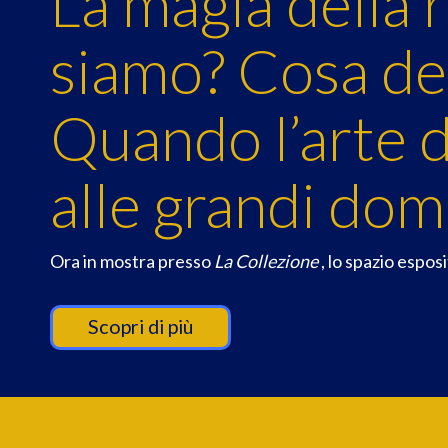
La magia della 
siamo? Cosa de
Quando l’arte d
alle grandi do
Ora in mostra presso
La Collezione
, lo spazio espos
Scopri di più