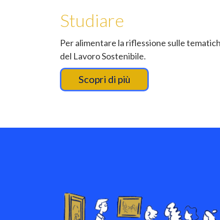
Studiare
Per alimentare la riflessione sulle tematic
del Lavoro Sostenibile.
Scopri di più