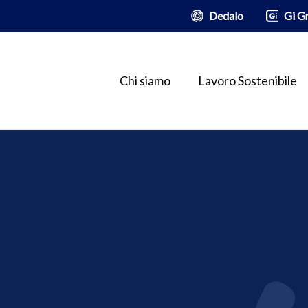
Dedalo
Gi G
Chi siamo
Lavoro Sostenibile