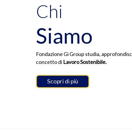
Chi
Siamo
Fondazione Gi Group studia, approfondisce 
concetto di
Lavoro Sostenibile.
Scopri di più