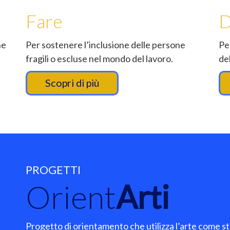
Fare
D
he
Per sostenere l’inclusione delle persone
Pe
fragili o escluse nel mondo del lavoro.
de
Scopri di più
PROGETTI
Orient
Arti
Progetto di orientamento che utilizza l’arte come s