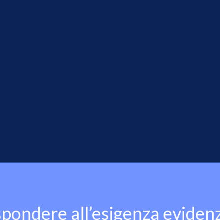
spondere all’esigenza eviden