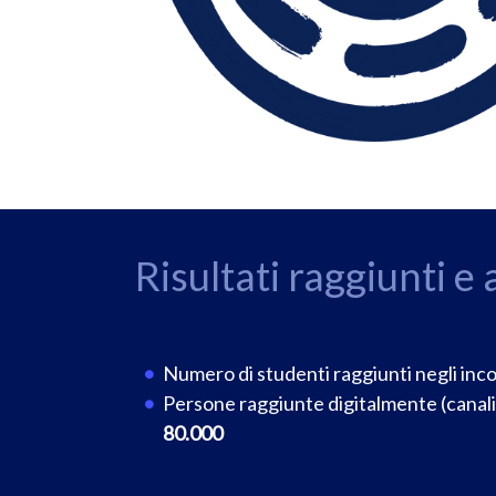
Risultati raggiunti e 
Numero di studenti raggiunti negli inco
Persone raggiunte digitalmente (canali s
80.000