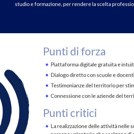
studio e formazione, per rendere la scelta professio
Punti di forza
Piattaforma digitale gratuita e intui
Dialogo diretto con scuole e docent
Testimonianze del territorio per st
Connessione con le aziende del terr
Punti critici
La realizzazione delle attività nelle 
persone volontarie che scelgono di a