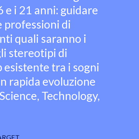
 e i 21 anni: guidare
e professioni di
ti quali saranno i
li stereotipi di
p esistente tra i sogni
 in rapida evoluzione
Science, Technology,
ARGET