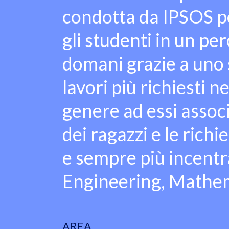
condotta da IPSOS per
gli studenti in un pe
domani grazie a uno 
lavori più richiesti n
genere ad essi associa
dei ragazzi e le rich
e sempre più incent
Engineering, Mathem
AREA