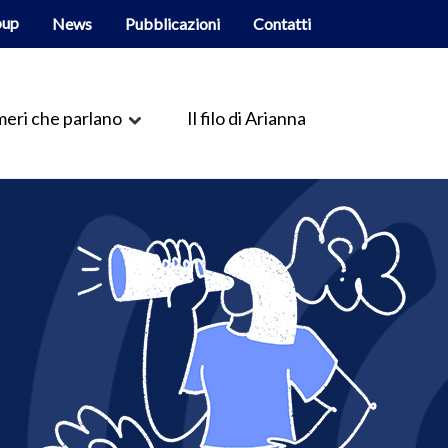
oup
News
Pubblicazioni
Contatti
eri che parlano
Il filo di Arianna