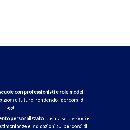
cuole con professionisti e role model
bizioni e futuro, rendendo i percorsi di
fragili.
mento personalizzato
, basata su passioni e
stimonianze e indicazioni sui percorsi di