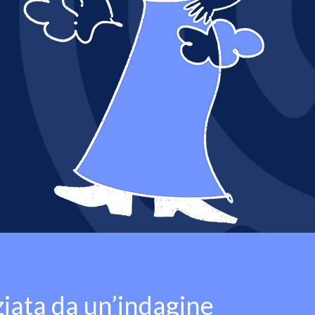
ziata da un’indagine