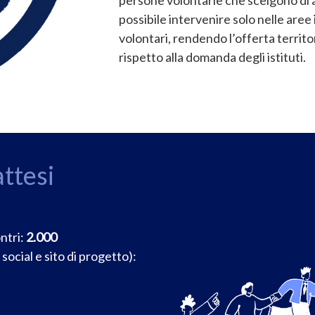
possibile intervenire solo nelle are
volontari, rendendo l’offerta territ
rispetto alla domanda degli istituti.
attesi
ntri:
2.000
ocial e sito di progetto):