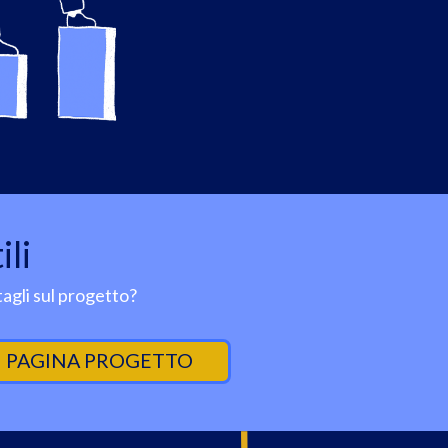
ili
agli sul progetto?
PAGINA PROGETTO