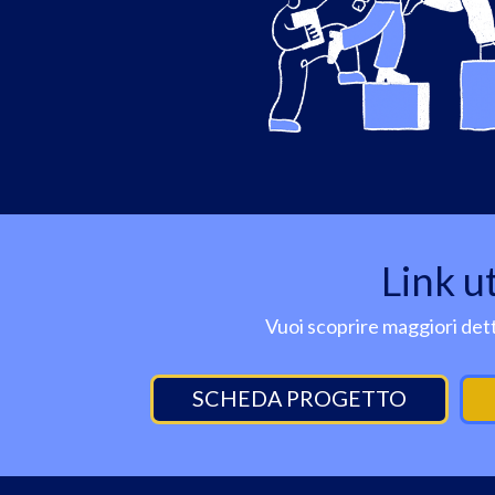
Link ut
Vuoi scoprire maggiori dett
SCHEDA PROGETTO