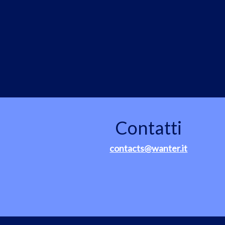
Contatti
contacts@wanter.it