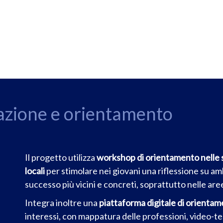
zazione e orientamento
Il progetto utilizza
workshop di orientamento nelle s
locali
per stimolare nei giovani una riflessione su am
successo più vicini e concreti, soprattutto nelle aree 
Integra inoltre una
piattaforma digitale di orienta
interessi, con mappatura delle professioni, video-te