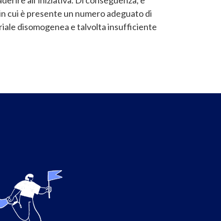
e in cui è presente un numero adeguato di
oriale disomogenea e talvolta insufficiente