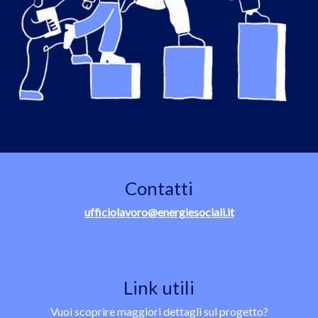
Contatti
ufficiolavoro@energiesociali.it
Link utili
Vuoi scoprire maggiori dettagli sul progetto?