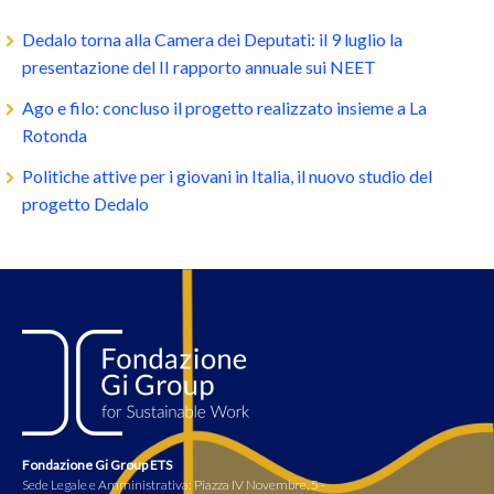
Dedalo torna alla Camera dei Deputati: il 9 luglio la
presentazione del II rapporto annuale sui NEET
Ago e filo: concluso il progetto realizzato insieme a La
Rotonda
Politiche attive per i giovani in Italia, il nuovo studio del
progetto Dedalo
Fondazione Gi Group ETS
Sede Legale e Amministrativa: Piazza IV Novembre, 5 -