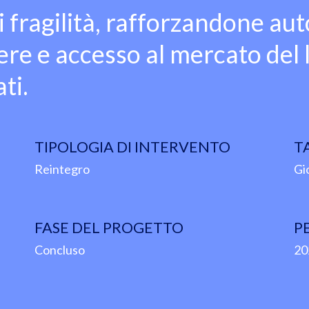
i fragilità, rafforzandone au
e e accesso al mercato del 
ti.
TIPOLOGIA DI INTERVENTO
T
Reintegro
Gi
FASE DEL PROGETTO
P
Concluso
20