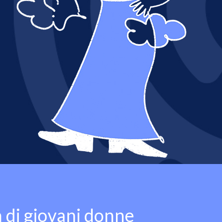
a di giovani donne