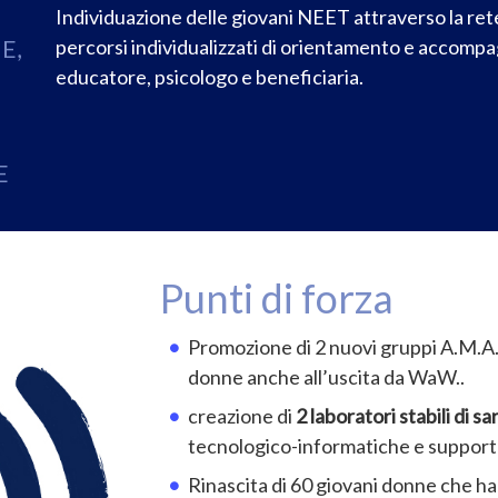
Individuazione delle giovani NEET attraverso la rete
E,
percorsi individualizzati di orientamento e accompa
educatore, psicologo e beneficiaria.
E
Punti di forza
Promozione di 2 nuovi gruppi A.M.A.
donne anche all’uscita da WaW..
creazione di
2 laboratori stabili di s
tecnologico-informatiche e support
Rinascita di 60 giovani donne che h