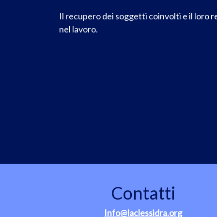
Il recupero dei soggetti coinvolti e il loro 
nel lavoro.
Contatti
Info@laclessidra.org