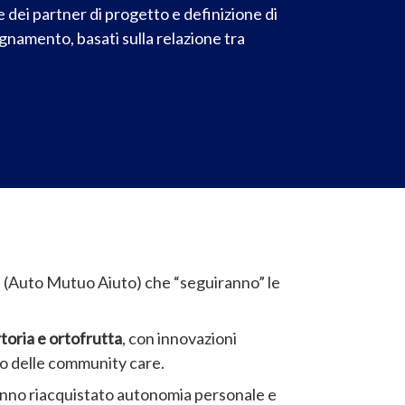
 dei partner di progetto e definizione di
gnamento, basati sulla relazione tra
 (Auto Mutuo Aiuto) che “seguiranno” le
artoria e ortofrutta
, con innovazioni
o delle community care.
anno riacquistato autonomia personale e