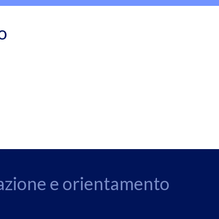
o
zazione e orientamento