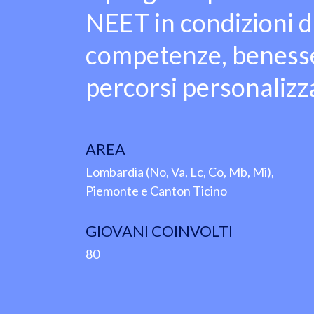
NEET in condizioni d
competenze, benesser
percorsi personalizza
AREA
Lombardia (No, Va, Lc, Co, Mb, Mi),
Piemonte e Canton Ticino
GIOVANI COINVOLTI
80