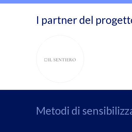
I partner del progett
Metodi di sensibiliz