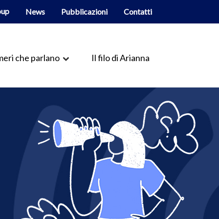
oup
News
Pubblicazioni
Contatti
eri che parlano
Il filo di Arianna