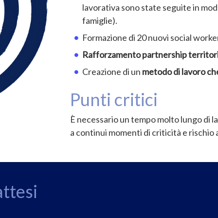
lavorativa sono state seguite in mod
famiglie).
Formazione di 20 nuovi social worke
Rafforzamento partnership territoria
Creazione di un
metodo di lavoro che
Punti critici
È necessario un tempo molto lungo di 
a continui momenti di criticità e rischi
attesi