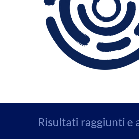
Risultati raggiunti e 