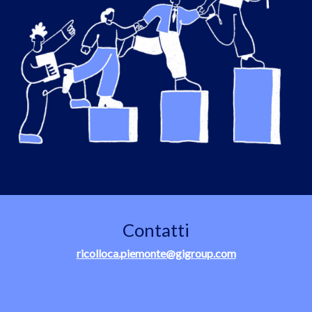
Contatti
ricolloca.piemonte@gigroup.com