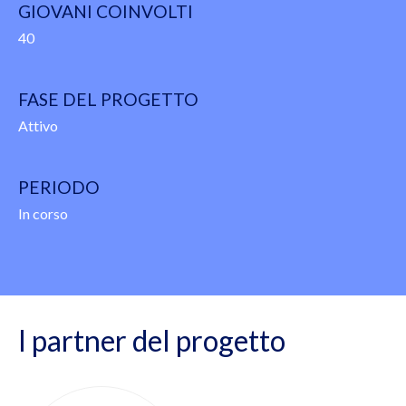
GIOVANI COINVOLTI
40
FASE DEL PROGETTO
Attivo
PERIODO
In corso
I partner del progetto