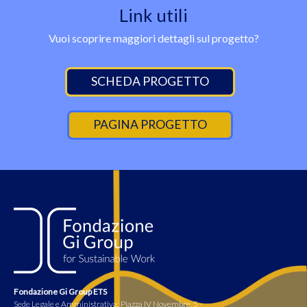
Link utili
Vuoi scoprire maggiori dettagli sul progetto?
SCHEDA PROGETTO
PAGINA PROGETTO
Fondazione Gi Group ETS
Sede Legale e Amministrativa: Piazza IV Novembre, 5 -