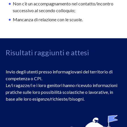
Non c’è un accompagnamento nel contatto/incontro
successivo al secondo colloquio;
Mancanza di relazione con le scuole.
Risultati raggiunti e attesi
Invio degli utenti presso informagiovani del territorio di
competenza o CPI.
Le/i ragazze/i e i loro genitori hanno ricevuto informazioni
pratiche sulle loro possibilità scolastiche o lavorative, in
base alle loro esigenze/richieste/bisogni.