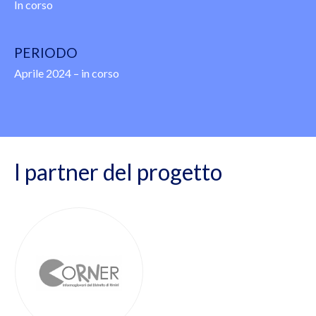
In corso
PERIODO
Aprile 2024 – in corso
I partner del progetto