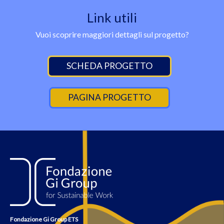
Link utili
Vuoi scoprire maggiori dettagli sul progetto?
SCHEDA PROGETTO
PAGINA PROGETTO
Fondazione Gi Group ETS