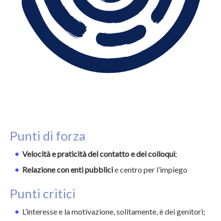
Punti di forza
Velocità e praticità del contatto e dei colloqui
;
Relazione con enti pubblici
e centro per l’impiego
Punti critici
L’interesse e la motivazione, solitamente, è dei genitori;