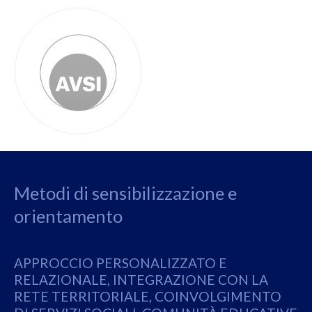
Metodi di sensibilizzazione e
orientamento
APPROCCIO PERSONALIZZATO E
RELAZIONALE, INTEGRAZIONE CON LA
RETE TERRITORIALE, COINVOLGIMENTO