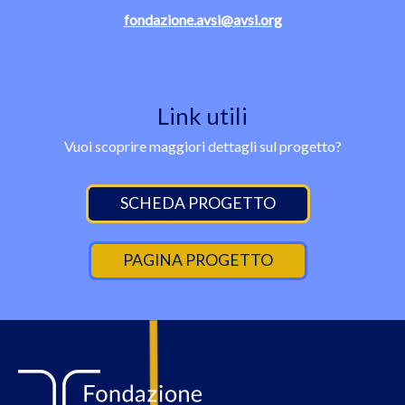
fondazione.avsi@avsi.org
Link utili
Vuoi scoprire maggiori dettagli sul progetto?
SCHEDA PROGETTO
PAGINA PROGETTO