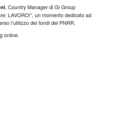
, Country Manager di Gi Group
ni
uò fare: LAVORO!”, un momento dedicato ad
verso l’utilizzo dei fondi del PNRR.
g online.