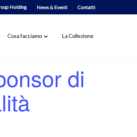
roup Holding
News & Eventi
Contatti
Cosa facciamo
La Collezione
onsor di
lità