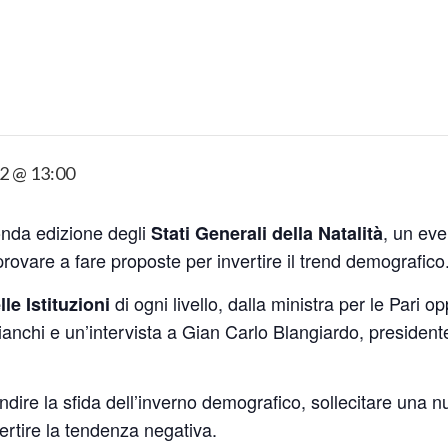
2 @ 13:00
onda edizione degli
, un eve
Stati Generali della Natalità
rovare a fare proposte per invertire il trend demografico
di ogni livello, dalla ministra per le Pari 
le Istituzioni
ianchi e un’intervista a Gian Carlo Blangiardo, presidente
dire la sfida dell’inverno demografico, sollecitare una n
ertire la tendenza negativa.