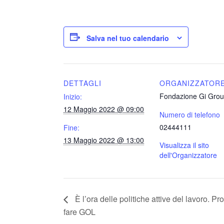
Salva nel tuo calendario
DETTAGLI
ORGANIZZATOR
Fondazione Gi Gro
Inizio:
12 Maggio 2022 @ 09:00
Numero di telefono
02444111
Fine:
13 Maggio 2022 @ 13:00
Visualizza il sito
dell'Organizzatore
È l’ora delle politiche attive del lavoro. Pr
fare GOL