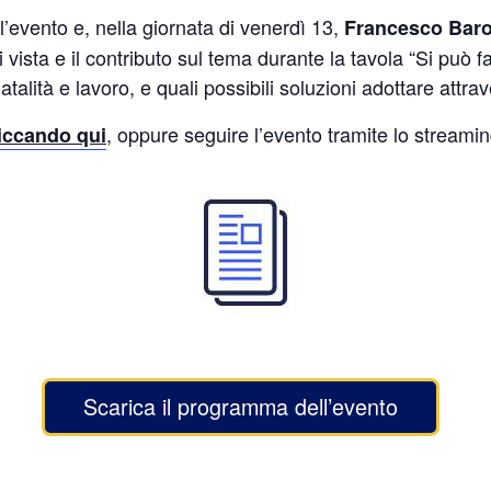
’evento e, nella giornata di venerdì 13,
Francesco Baro
 di vista e il contributo sul tema durante la tavola “Si p
talità e lavoro, e quali possibili soluzioni adottare attra
, oppure seguire l’evento tramite lo streamin
iccando qui
Scarica il programma dell’evento