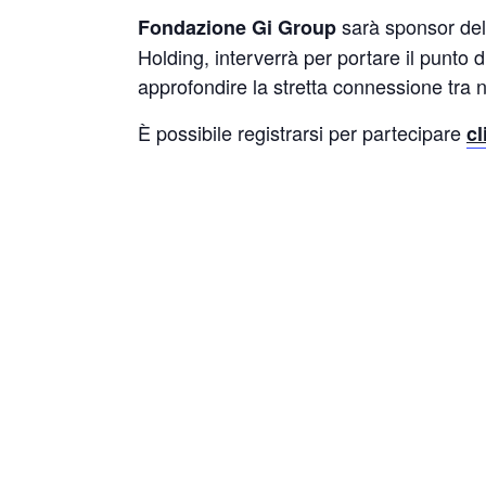
sarà sponsor dell
Fondazione Gi Group
Holding, interverrà per portare il punto
approfondire la stretta connessione tra na
È possibile registrarsi per partecipare
cl