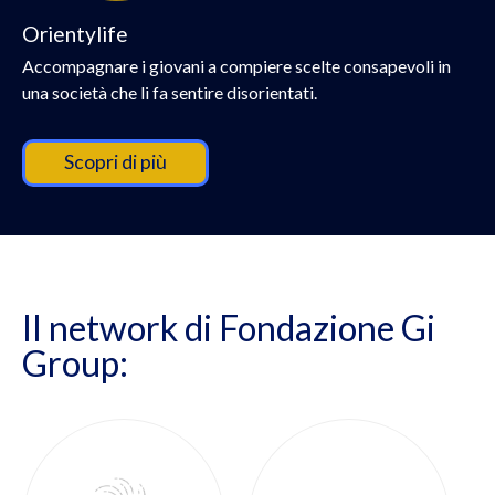
Orientylife
Accompagnare i giovani a compiere scelte consapevoli in
una società che li fa sentire disorientati.
Scopri di più
Il network di Fondazione Gi
Group: